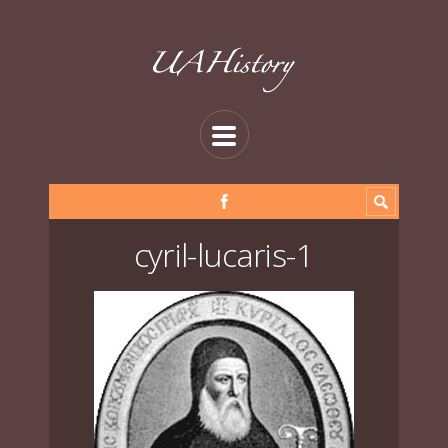
cyril-lucaris-1