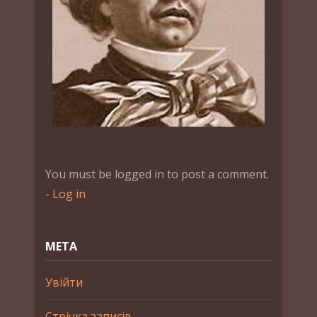
You must be logged in to post a comment.
-
Log in
МЕТА
Увійти
Стрічка записів