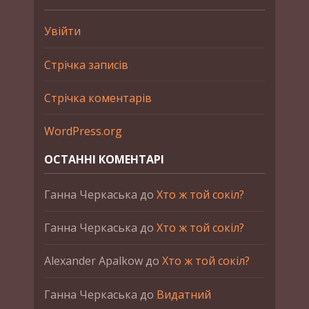
Увійти
Стрічка записів
Стрічка коментарів
WordPress.org
ОСТАННІ КОМЕНТАРІ
Ганна Черкаська
до
Хто ж той сокіл?
Ганна Черкаська
до
Хто ж той сокіл?
Alexander Apalkow
до
Хто ж той сокіл?
Ганна Черкаська
до
Видатний