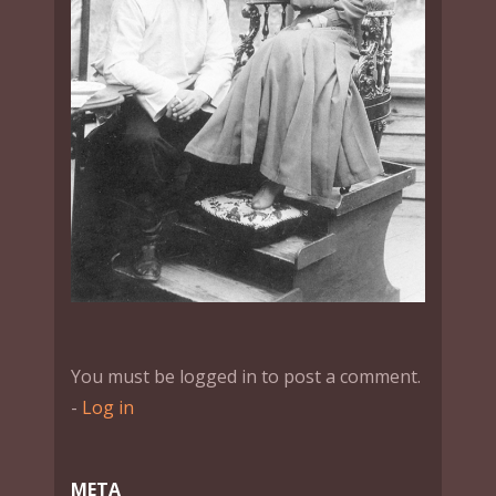
You must be logged in to post a comment.
-
Log in
МЕТА