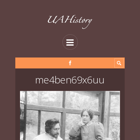
me4ben69x6uu