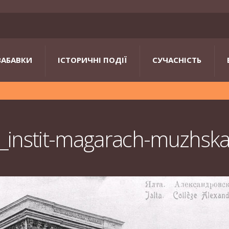
ЗАБАВКИ
ІСТОРИЧНІ ПОДІЇ
СУЧАСНІСТЬ
instit-magarach-muzhska