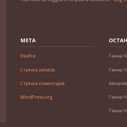
МЕТА
ОСТАН
Увійти
Ганна Ч
Стрічка записів
Ганна Ч
Стрічка коментарів
Alexand
WordPress.org
Ганна Ч
Ганна Ч