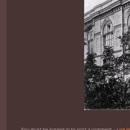
You must be logged in to post a comment. -
Log i