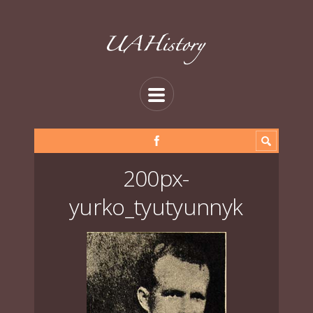
200px-
yurko_tyutyunnyk