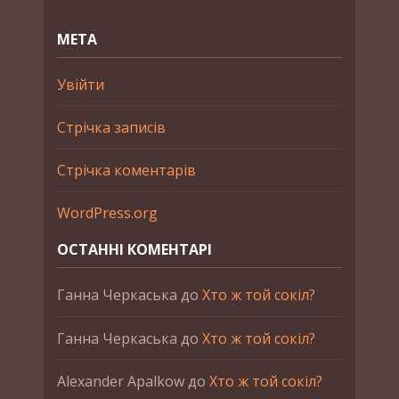
МЕТА
Увійти
Стрічка записів
Стрічка коментарів
WordPress.org
ОСТАННІ КОМЕНТАРІ
Ганна Черкаська
до
Хто ж той сокіл?
Ганна Черкаська
до
Хто ж той сокіл?
Alexander Apalkow
до
Хто ж той сокіл?