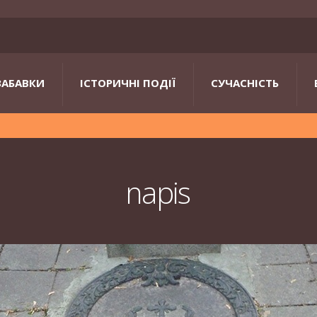
ЗАБАВКИ
ІСТОРИЧНІ ПОДІЇ
СУЧАСНІСТЬ
napis