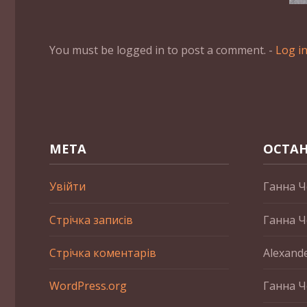
You must be logged in to post a comment. -
Log i
МЕТА
ОСТАН
Увійти
Ганна Ч
Стрічка записів
Ганна Ч
Стрічка коментарів
Alexand
WordPress.org
Ганна Ч