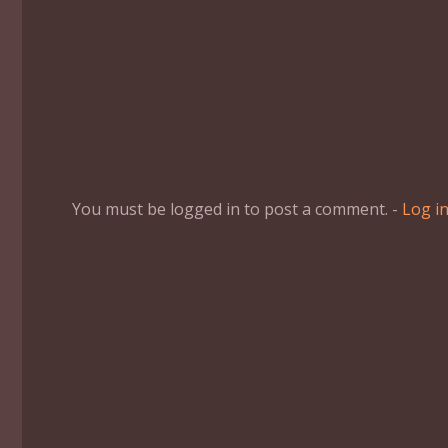
You must be logged in to post a comment. -
Log i