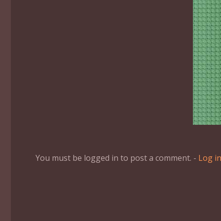
You must be logged in to post a comment. -
Log i