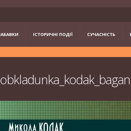
ЗАБАВКИ
ІСТОРИЧНІ ПОДІЇ
СУЧАСНІСТЬ
obkladunka_kodak_bagan