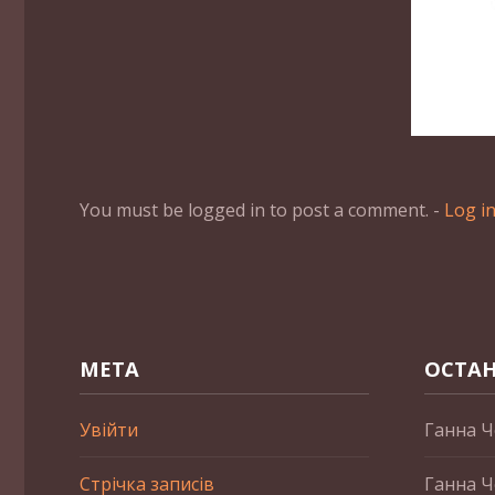
You must be logged in to post a comment. -
Log i
МЕТА
ОСТАН
Увійти
Ганна Ч
Стрічка записів
Ганна Ч