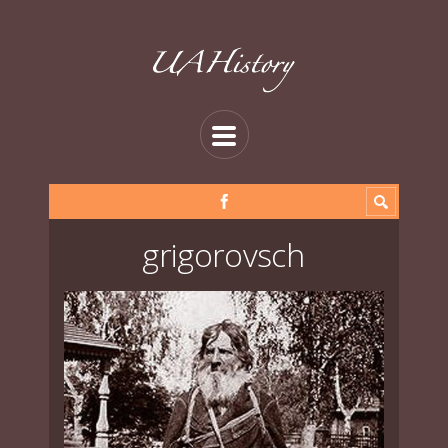
grigorovsch