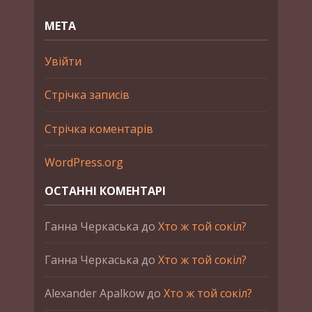
МЕТА
Увійти
Стрічка записів
Стрічка коментарів
WordPress.org
ОСТАННІ КОМЕНТАРІ
Ганна Черкаська
до
Хто ж той сокіл?
Ганна Черкаська
до
Хто ж той сокіл?
Alexander Apalkow
до
Хто ж той сокіл?