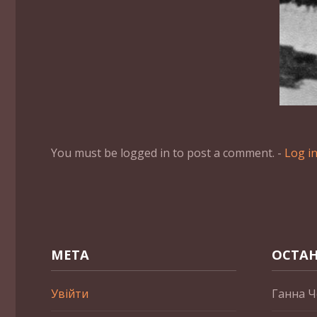
You must be logged in to post a comment. -
Log i
МЕТА
ОСТАН
Увійти
Ганна Ч