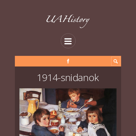
1914-snidanok