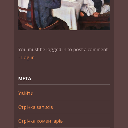
You must be logged in to post a comment.
-
Log in
МЕТА
Увійти
Стрічка записів
Стрічка коментарів