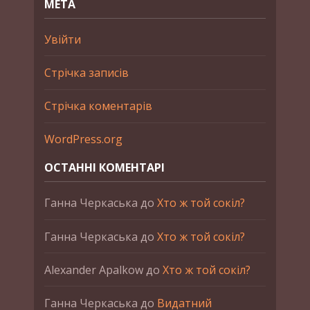
МЕТА
Увійти
Стрічка записів
Стрічка коментарів
WordPress.org
ОСТАННІ КОМЕНТАРІ
Ганна Черкаська
до
Хто ж той сокіл?
Ганна Черкаська
до
Хто ж той сокіл?
Alexander Apalkow
до
Хто ж той сокіл?
Ганна Черкаська
до
Видатний