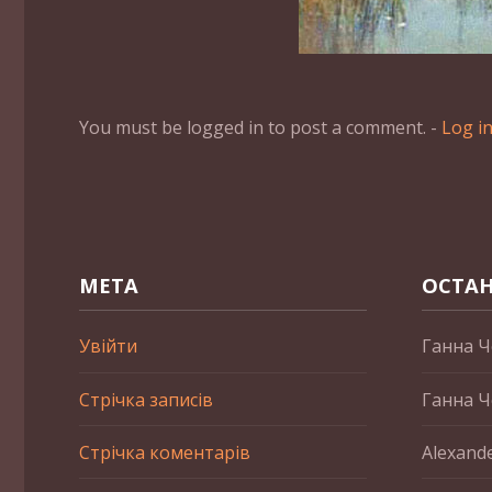
You must be logged in to post a comment. -
Log i
МЕТА
ОСТАН
Увійти
Ганна Ч
Стрічка записів
Ганна Ч
Стрічка коментарів
Alexand