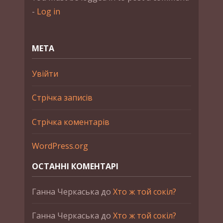
-
Log in
МЕТА
Увійти
Стрічка записів
Стрічка коментарів
WordPress.org
ОСТАННІ КОМЕНТАРІ
Ганна Черкаська
до
Хто ж той сокіл?
Ганна Черкаська
до
Хто ж той сокіл?