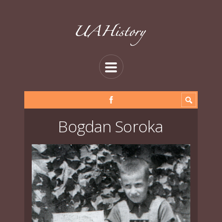
Bogdan Soroka