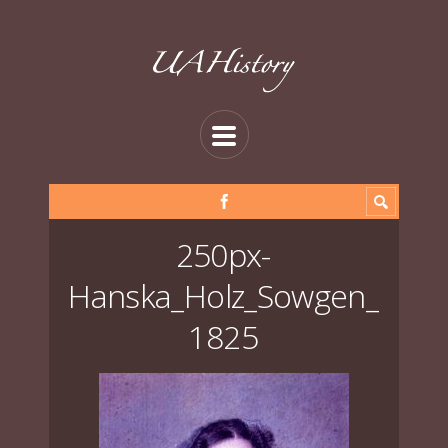
250px-
Hanska_Holz_Sowgen_
1825