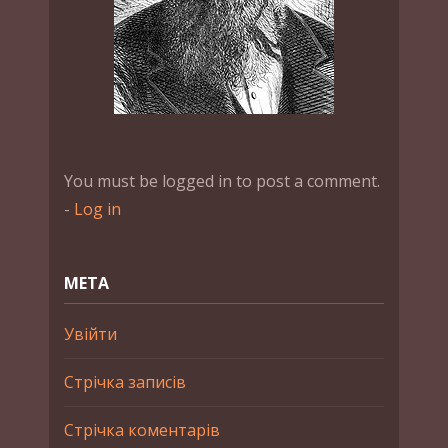
You must be logged in to post a comment.
-
Log in
МЕТА
Увійти
Стрічка записів
Стрічка коментарів