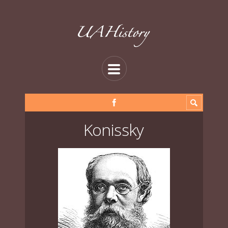
Konissky