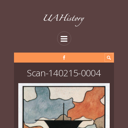
Scan-140215-0004