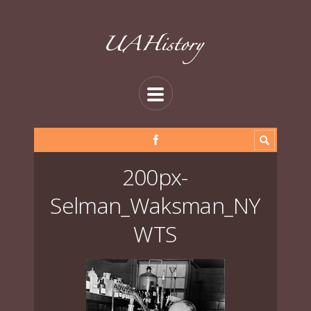
200px-
Selman_Waksman_NY
WTS