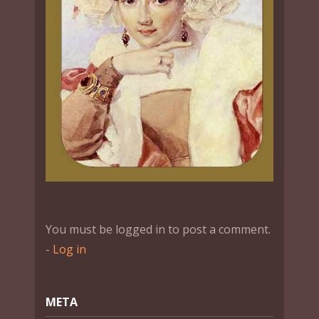
You must be logged in to post a comment.
-
Log in
МЕТА