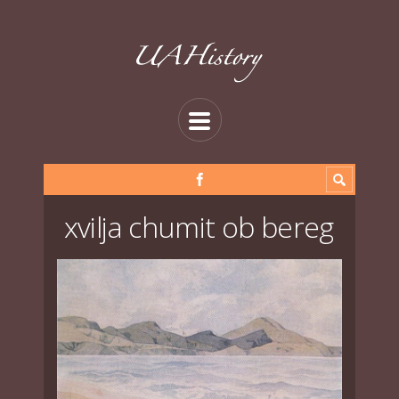
xvilja chumit ob bereg