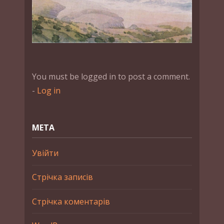
You must be logged in to post a comment.
-
Log in
МЕТА
Увійти
Стрічка записів
Стрічка коментарів