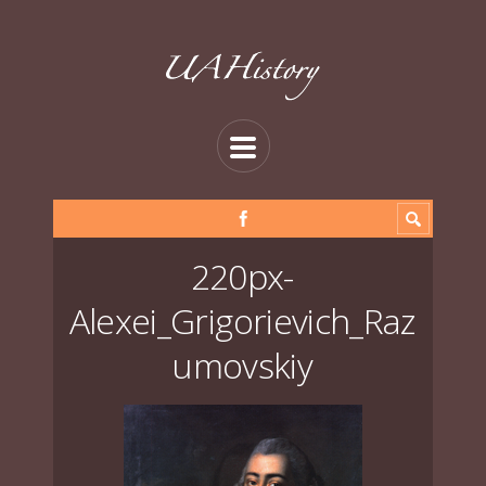
220px-
Alexei_Grigorievich_Raz
umovskiy