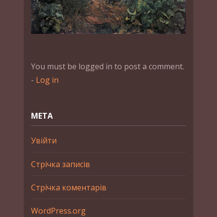
You must be logged in to post a comment.
-
Log in
МЕТА
Увійти
Стрічка записів
Стрічка коментарів
WordPress.org