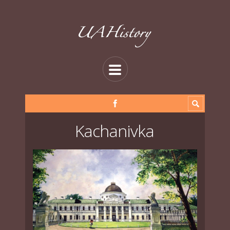
Kachanivka