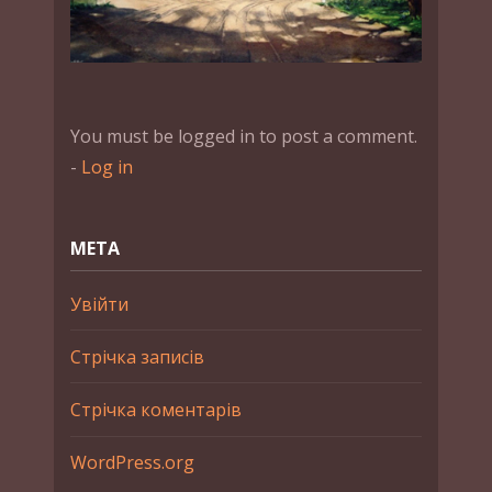
You must be logged in to post a comment.
-
Log in
МЕТА
Увійти
Стрічка записів
Стрічка коментарів
WordPress.org