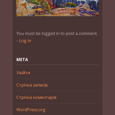
You must be logged in to post a comment.
-
Log in
МЕТА
Увійти
Стрічка записів
Стрічка коментарів
WordPress.org