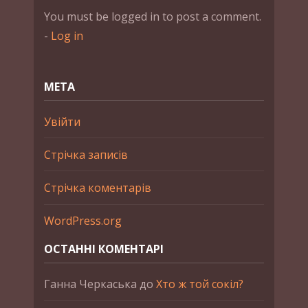
You must be logged in to post a comment.
-
Log in
МЕТА
Увійти
Стрічка записів
Стрічка коментарів
WordPress.org
ОСТАННІ КОМЕНТАРІ
Ганна Черкаська
до
Хто ж той сокіл?