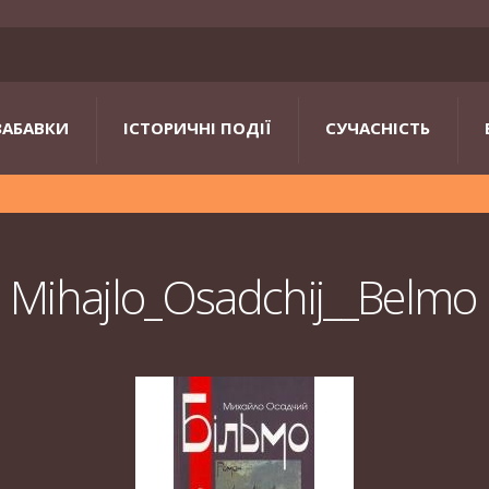
ЗАБАВКИ
ІСТОРИЧНІ ПОДІЇ
СУЧАСНІСТЬ
Mihajlo_Osadchij__Belmo