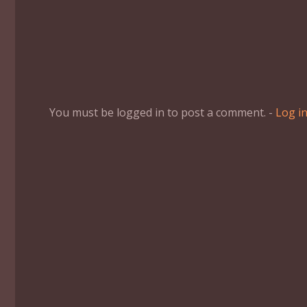
You must be logged in to post a comment. -
Log i