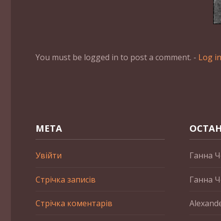
You must be logged in to post a comment. -
Log i
МЕТА
ОСТАН
Увійти
Ганна Ч
Стрічка записів
Ганна Ч
Стрічка коментарів
Alexand