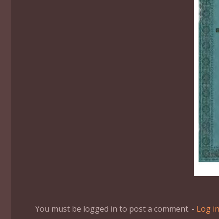
You must be logged in to post a comment. -
Log i