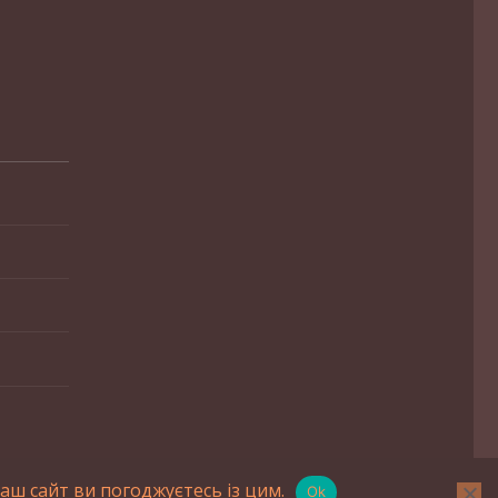
ш сайт ви погоджуєтесь із цим.
Ok