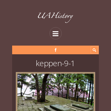
keppen-9-1