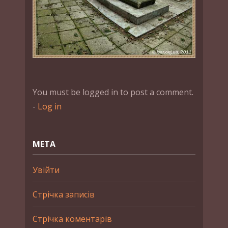
You must be logged in to post a comment.
-
Log in
МЕТА
Увійти
Стрічка записів
Стрічка коментарів