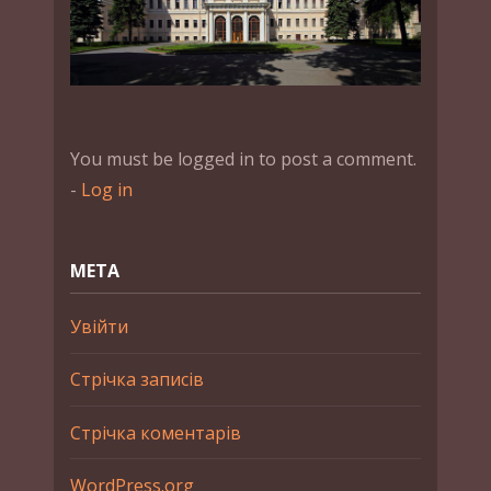
You must be logged in to post a comment.
-
Log in
МЕТА
Увійти
Стрічка записів
Стрічка коментарів
WordPress.org