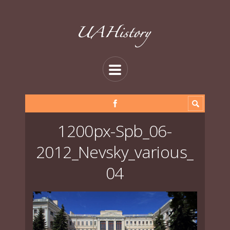
1200px-Spb_06-
2012_Nevsky_various_
04