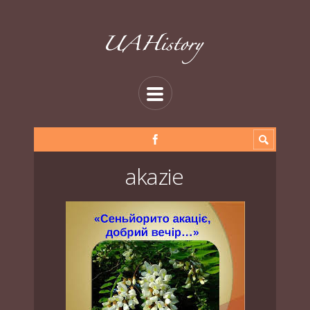
akazie