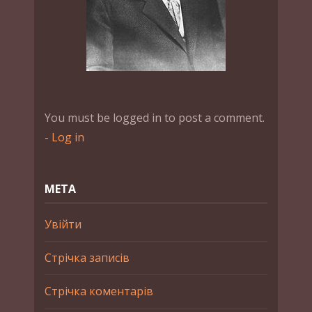
You must be logged in to post a comment.
-
Log in
МЕТА
Увійти
Стрічка записів
Стрічка коментарів