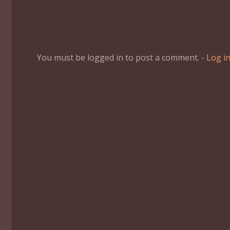
You must be logged in to post a comment. -
Log i