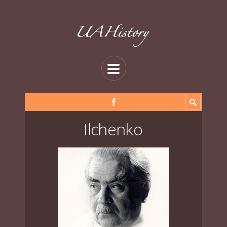
Ilchenko