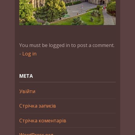
You must be logged in to post a comment.
-
Log in
МЕТА
Увійти
Стрічка записів
Стрічка коментарів
WordPress.org