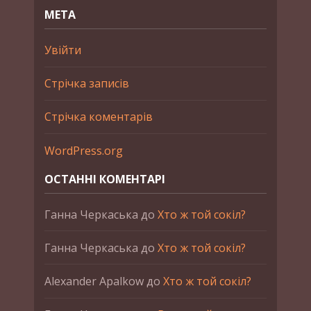
МЕТА
Увійти
Стрічка записів
Стрічка коментарів
WordPress.org
ОСТАННІ КОМЕНТАРІ
Ганна Черкаська
до
Хто ж той сокіл?
Ганна Черкаська
до
Хто ж той сокіл?
Alexander Apalkow
до
Хто ж той сокіл?