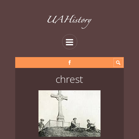
chrest