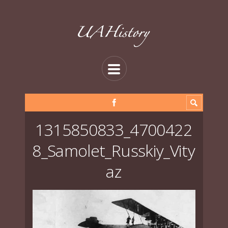
1315850833_4700422
8_Samolet_Russkiy_Vity
az