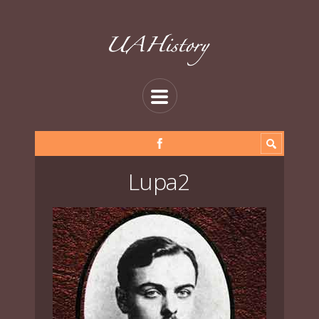
Lupa2