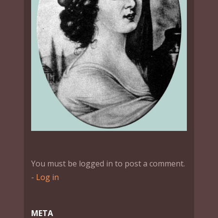
You must be logged in to post a comment.
-
Log in
МЕТА