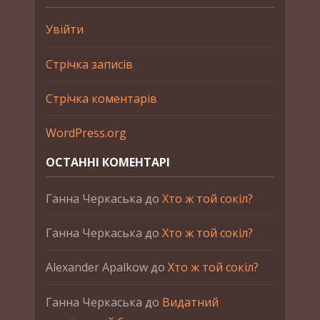
Увійти
Стрічка записів
Стрічка коментарів
WordPress.org
ОСТАННІ КОМЕНТАРІ
Ганна Черкаська
до
Хто ж той сокіл?
Ганна Черкаська
до
Хто ж той сокіл?
Alexander Apalkow
до
Хто ж той сокіл?
Ганна Черкаська
до
Видатний