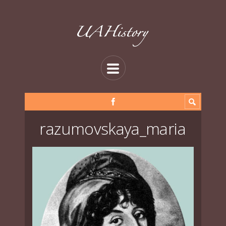
razumovskaya_maria