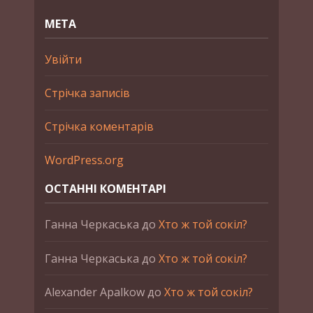
МЕТА
Увійти
Стрічка записів
Стрічка коментарів
WordPress.org
ОСТАННІ КОМЕНТАРІ
Ганна Черкаська
до
Хто ж той сокіл?
Ганна Черкаська
до
Хто ж той сокіл?
Alexander Apalkow
до
Хто ж той сокіл?