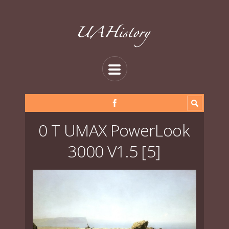
0 T UMAX PowerLook
3000 V1.5 [5]