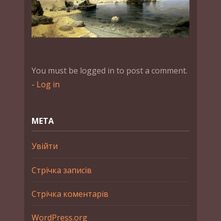
You must be logged in to post a comment.
-
Log in
МЕТА
Увійти
Стрічка записів
Стрічка коментарів
WordPress.org