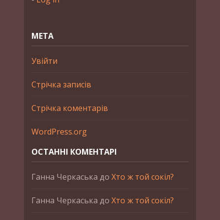
МЕТА
Увійти
Стрічка записів
Стрічка коментарів
WordPress.org
ОСТАННІ КОМЕНТАРІ
Ганна Черкаська
до
Хто ж той сокіл?
Ганна Черкаська
до
Хто ж той сокіл?