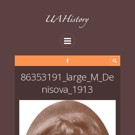
86353191_large_M_De
nisova_1913