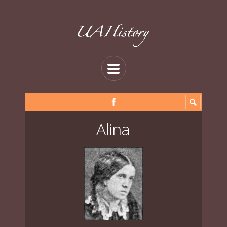
Alina