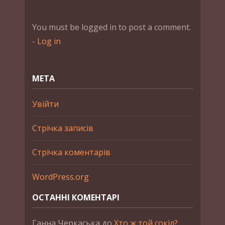
You must be logged in to post a comment.
-
Log in
МЕТА
Увійти
Стрічка записів
Стрічка коментарів
WordPress.org
ОСТАННІ КОМЕНТАРІ
Ганна Черкаська
до
Хто ж той сокіл?