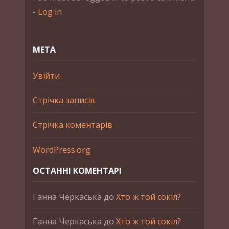
-
Log in
МЕТА
Увійти
Стрічка записів
Стрічка коментарів
WordPress.org
ОСТАННІ КОМЕНТАРІ
Ганна Черкаська
до
Хто ж той сокіл?
Ганна Черкаська
до
Хто ж той сокіл?