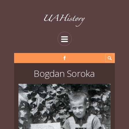
Bogdan Soroka