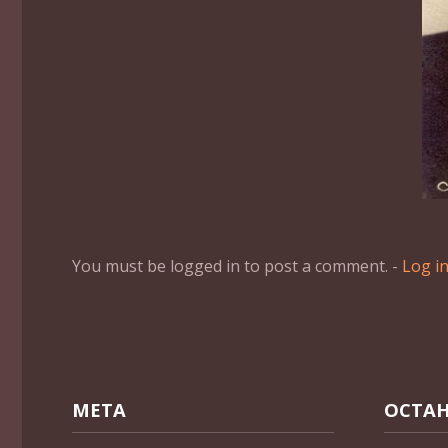
You must be logged in to post a comment. -
Log i
МЕТА
ОСТАН