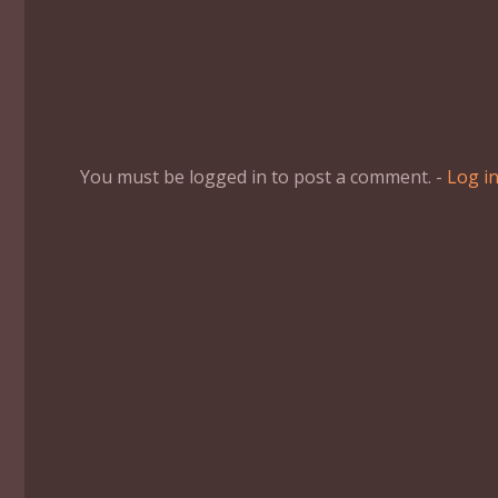
You must be logged in to post a comment. -
Log i