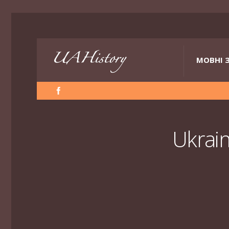
МОВНІ 
Ukrai