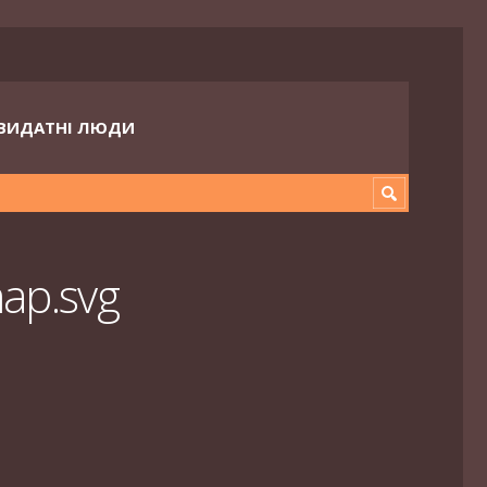
ВИДАТНІ ЛЮДИ
ap.svg