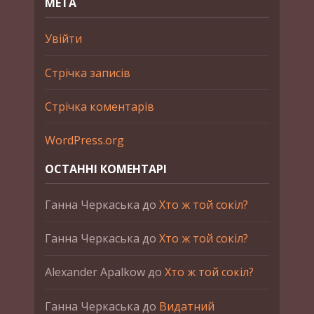
МЕТА
Увійти
Стрічка записів
Стрічка коментарів
WordPress.org
ОСТАННІ КОМЕНТАРІ
Ганна Черкаська
до
Хто ж той сокіл?
Ганна Черкаська
до
Хто ж той сокіл?
Alexander Apalkow
до
Хто ж той сокіл?
Ганна Черкаська
до
Видатний