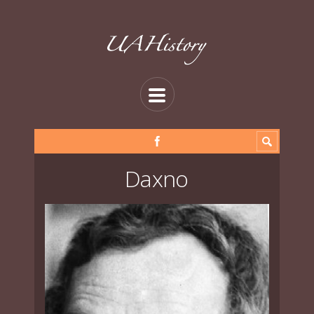
Daxno